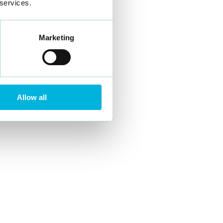
 services.
Marketing
Allow all