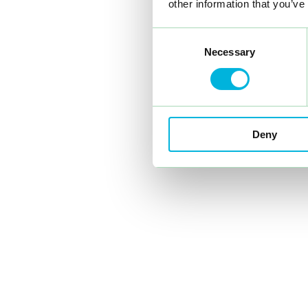
other information that you’ve
Consent
Necessary
Selection
Deny