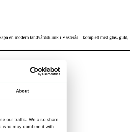
skapa en modern tandvårdsklinik i Västerås – komplett med glas, guld,
About
se our traffic. We also share
ers who may combine it with