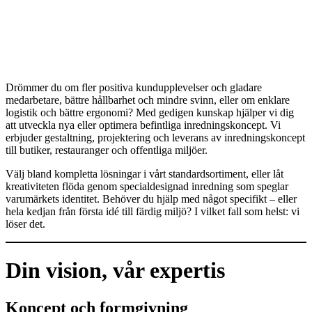
Drömmer du om fler positiva kundupplevelser och gladare
medarbetare, bättre hållbarhet och mindre svinn, eller om enklare
logistik och bättre ergonomi? Med gedigen kunskap hjälper vi dig
att utveckla nya eller optimera befintliga inredningskoncept. Vi
erbjuder gestaltning, projektering och leverans av inredningskoncept
till butiker, restauranger och offentliga miljöer.
Välj bland kompletta lösningar i vårt standardsortiment, eller låt
kreativiteten flöda genom specialdesignad inredning som speglar
varumärkets identitet. Behöver du hjälp med något specifikt – eller
hela kedjan från första idé till färdig miljö? I vilket fall som helst: vi
löser det.
Din vision, vår expertis
Koncept och formgivning