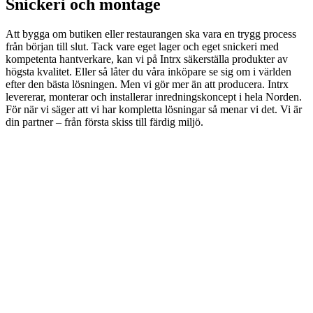
Snickeri och montage
Att bygga om butiken eller restaurangen ska vara en trygg process
från början till slut. Tack vare eget lager och eget snickeri med
kompetenta hantverkare, kan vi på Intrx säkerställa produkter av
högsta kvalitet. Eller så låter du våra inköpare se sig om i världen
efter den bästa lösningen. Men vi gör mer än att producera. Intrx
levererar, monterar och installerar inredningskoncept i hela Norden.
För när vi säger att vi har kompletta lösningar så menar vi det. Vi är
din partner – från första skiss till färdig miljö.