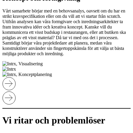
Vårt samarbete börjar med en behovsanalys, oavsett om du har en
strikt kravspecifikation eller om du vill att vi startar från scratch.
Utifrån analysen kan våra formgivare och inredningsarkitekter ta
fram innovativa idéer och kreativa koncept. Kanske vill du
kommunicera ett visst budskap i restaurangen, eller att butiken ska
präglas av ett visst material? Då tar vi med oss det i processen.
Samtidigt börjar våra projektledare att planera, medan våra
konstruktörer använder sin fingertoppskänsla för att välja ut bästa
möjliga produkter och inredning.
Vi ritar och problemlöser