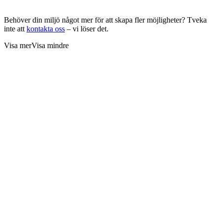
Behöver din miljö något mer för att skapa fler möjligheter? Tveka
inte att
kontakta oss
– vi löser det.
Visa mer
Visa mindre