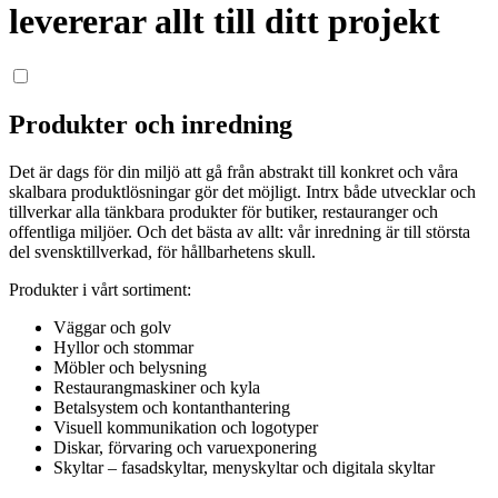
levererar allt till ditt projekt
Produkter och inredning
Det är dags för din miljö att gå från abstrakt till konkret och våra
skalbara produktlösningar gör det möjligt. Intrx både utvecklar och
tillverkar alla tänkbara produkter för butiker, restauranger och
offentliga miljöer. Och det bästa av allt: vår inredning är till största
del svensktillverkad, för hållbarhetens skull.
Produkter i vårt sortiment:
Väggar och golv
Hyllor och stommar
Möbler och belysning
Restaurangmaskiner och kyla
Betalsystem och kontanthantering
Visuell kommunikation och logotyper
Diskar, förvaring och varuexponering
Skyltar – fasadskyltar, menyskyltar och digitala skyltar