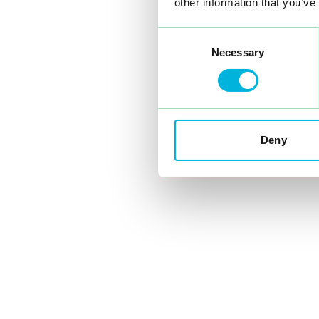
other information that you’ve
Consent
Necessary
Selection
Deny