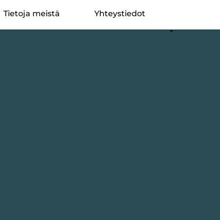
Språkval
Tietoja meistä
Yhteystiedot