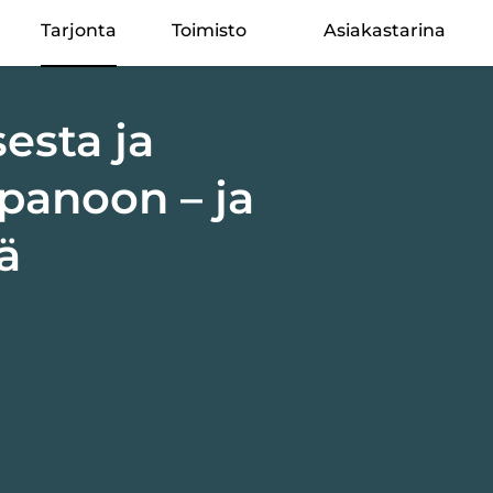
Tarjonta
Toimisto
Asiakastarina
sesta ja
panoon – ja
tä