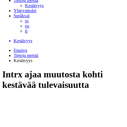
Tietoja meistä
Kestävyys
Yhteystiedot
Språkval
sv
en
fi
Kestävyys
Etusivu
Tietoja meistä
Kestävyys
Intrx ajaa muutosta kohti
kestävää tulevaisuutta