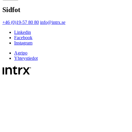
Sidfot
+46 (0)19-57 80 80
info@intrx.se
Linkedin
Facebook
Instagram
Agripo
Yhteystiedot