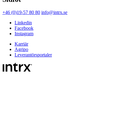
+46 (0)19-57 80 80
info@intrx.se
Linkedin
Facebook
Instagram
Karriär
Agripo
Leverantörsportaler