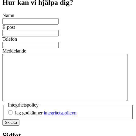
Hur kan vi hjälpa dig?
Namn
E-post
Telefon
Meddelande
Integritetspolicy
Jag godkänner
integritetspolicyn
Sidfot