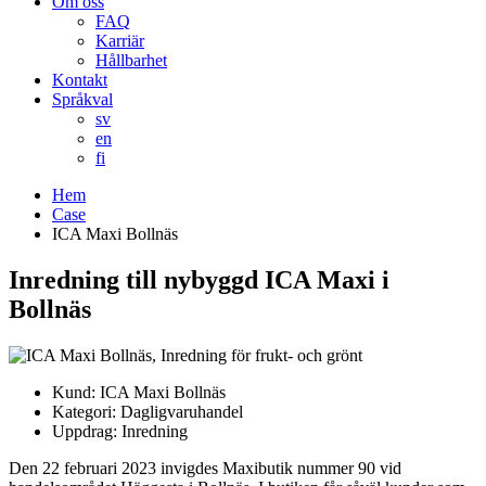
Om oss
FAQ
Karriär
Hållbarhet
Kontakt
Språkval
sv
en
fi
Hem
Case
ICA Maxi Bollnäs
Inredning till nybyggd ICA Maxi i
Bollnäs
Kund:
ICA Maxi Bollnäs
Kategori:
Dagligvaruhandel
Uppdrag:
Inredning
Den 22 februari 2023 invigdes Maxibutik nummer 90 vid